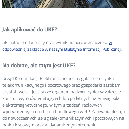
Jak aplikować do UKE?
Aktualne oferty pracy oraz wyniki naborów znajdziesz
w
Otw
.
odpowiedniej zakładce w naszym Biuletynie Informacji Publicznej
w
no
No dobrze, ale czym jest UKE?
okn
Urząd Komunikacji Elektronicznej jest regulatorem rynku
telekomunikacyjnego i pocztowego oraz gospodarki zasobami
częstotliwości. Jest także organem nadzoru rynku w zakresie
kontroli wyrobów emitujących lub podatnych na emisję pola
elektromagnetycznego, w tym urządzeń radiowych
wprowadzonych do obrotu handlowego w RP. Zapewnia dostęp
do nowoczesnych usług telekomunikacyjnych i pocztowych na
rynku krajowym oraz w dynamicznym otoczeniu