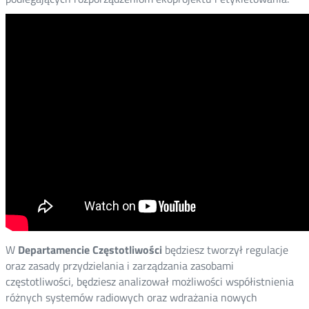
W
Departamencie Częstotliwości
będziesz tworzył regulacje
oraz zasady przydzielania i zarządzania zasobami
częstotliwości, będziesz analizował możliwości współistnienia
różnych systemów radiowych oraz wdrażania nowych