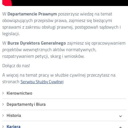
W
Departamencie Prawnym
poszerzysz wiedzę na temat
obowiązujących przepisów prawa, zajmiesz się bieżącymi
sprawami z zakresu obsługi prawnej, postępowań sądowych i
legislacji.
W
Burze Dyrektora Generalnego
zajmiesz się opracowywaniem
projektów wewnętrznych aktów normatywnych,
rozpatrywaniem petycji, skarg i wniosków.
Dołącz do nas!
A więcej na temat pracy w służbie cywilnej przeczytasz na
stronach
Serwisu Służby Cywilnej
Menu
Kierownictwo
Kariera
Departamenty i Biura
Historia
Kariera