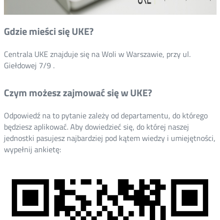
Gdzie mieści się UKE?
Centrala UKE znajduje się na Woli w Warszawie, przy ul.
Giełdowej 7/9 .
Czym możesz zajmować się w UKE?
Odpowiedź na to pytanie zależy od departamentu, do którego
będziesz aplikować. Aby dowiedzieć się, do której naszej
jednostki pasujesz najbardziej pod kątem wiedzy i umiejętności,
wypełnij ankietę: