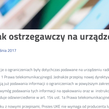
k ostrzegawczy na urządz
śnia
2017
cje o ograniczeniach były dotychczas podawane na urządzeniu ra
. 1 Prawa telekomunikacyjnego). Jednakże przepisy nowej dyrekty
ą już podawania informacji o ograniczeniach w powyższym zakre
 wymóg podawania tych informacji na opakowaniu oraz w instrukc
duje odzwierciedlenie w art. 154 ust. 1a Prawa telekomunikacyjne
ku z nowymi przepisami, Prezes UKE nie wymaga od producenta lu