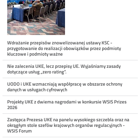
Menu
Wdrażanie przepisów znowelizowanej ustawy KSC -
przygotowanie do realizacji obowiązków przez podmioty
ostatnie
kluczowe i podmioty ważne
aktualności
Nie zalecenia UKE, lecz przepisy UE. Wyjaśniamy zasady
dotyczące usług „zero rating”.
UODO i UKE wzmacniają współpracę w obszarze ochrony
danych w usługach cyfrowych
Projekty UKE z dwiema nagrodami w konkursie WSIS Prizes
2026
Zastępca Prezesa UKE na panelu wysokiego szczebla oraz na
okrągłym stole szefów krajowych organów regulacyjnych -
WSIS Forum