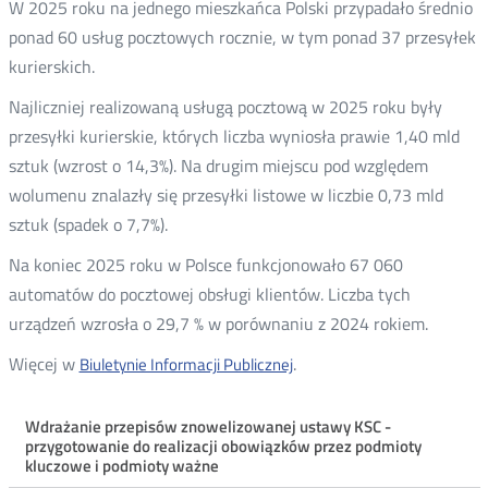
W 2025 roku na jednego mieszkańca Polski przypadało średnio
ponad 60 usług pocztowych rocznie, w tym ponad 37 przesyłek
kurierskich.
Najliczniej realizowaną usługą pocztową w 2025 roku były
przesyłki kurierskie, których liczba wyniosła prawie 1,40 mld
sztuk (wzrost o 14,3%). Na drugim miejscu pod względem
wolumenu znalazły się przesyłki listowe w liczbie 0,73 mld
sztuk (spadek o 7,7%).
Na koniec 2025 roku w Polsce funkcjonowało 67 060
automatów do pocztowej obsługi klientów. Liczba tych
urządzeń wzrosła o 29,7 % w porównaniu z 2024 rokiem.
Więcej w
.
Biuletynie Informacji Publicznej
Menu
Wdrażanie przepisów znowelizowanej ustawy KSC -
przygotowanie do realizacji obowiązków przez podmioty
ostatnie
kluczowe i podmioty ważne