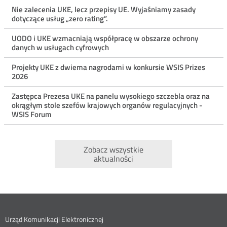
aktualności
Nie zalecenia UKE, lecz przepisy UE. Wyjaśniamy zasady
dotyczące usług „zero rating”.
UODO i UKE wzmacniają współpracę w obszarze ochrony
danych w usługach cyfrowych
Projekty UKE z dwiema nagrodami w konkursie WSIS Prizes
2026
Zastępca Prezesa UKE na panelu wysokiego szczebla oraz na
okrągłym stole szefów krajowych organów regulacyjnych -
WSIS Forum
Zobacz wszystkie
aktualności
Dane
Urząd Komunikacji Elektronicznej