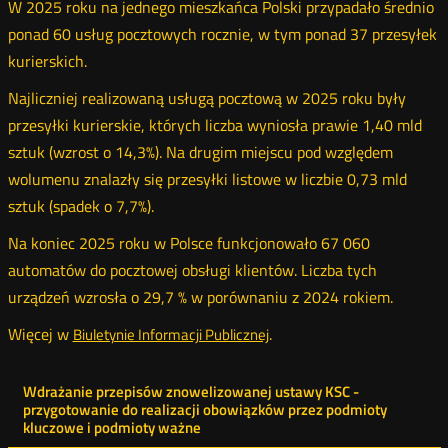
W 2025 roku na jednego mieszkańca Polski przypadało średnio
ponad 60 usług pocztowych rocznie, w tym ponad 37 przesyłek
kurierskich.
Najliczniej realizowaną usługą pocztową w 2025 roku były
przesyłki kurierskie, których liczba wyniosła prawie 1,40 mld
sztuk (wzrost o 14,3%). Na drugim miejscu pod względem
wolumenu znalazły się przesyłki listowe w liczbie 0,73 mld
sztuk (spadek o 7,7%).
Na koniec 2025 roku w Polsce funkcjonowało 67 060
automatów do pocztowej obsługi klientów. Liczba tych
urządzeń wzrosła o 29,7 % w porównaniu z 2024 rokiem.
Więcej w
.
Biuletynie Informacji Publicznej
Menu
Wdrażanie przepisów znowelizowanej ustawy KSC -
przygotowanie do realizacji obowiązków przez podmioty
ostatnie
kluczowe i podmioty ważne