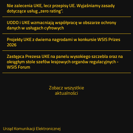
aktualności
Nie zalecenia UKE, lecz przepisy UE. Wyjaśniamy zasady
dotyczące usług „zero rating”.
UODO i UKE wzmacniają współpracę w obszarze ochrony
danych w usługach cyfrowych
Projekty UKE z dwiema nagrodami w konkursie WSIS Prizes
2026
Zastępca Prezesa UKE na panelu wysokiego szczebla oraz na
okrągłym stole szefów krajowych organów regulacyjnych -
WSIS Forum
Zobacz wszystkie
aktualności
Dane
Urząd Komunikacji Elektronicznej