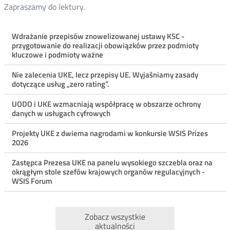
Zapraszamy do lektury.
Menu
Wdrażanie przepisów znowelizowanej ustawy KSC -
przygotowanie do realizacji obowiązków przez podmioty
ostatnie
kluczowe i podmioty ważne
aktualności
Nie zalecenia UKE, lecz przepisy UE. Wyjaśniamy zasady
dotyczące usług „zero rating”.
UODO i UKE wzmacniają współpracę w obszarze ochrony
danych w usługach cyfrowych
Projekty UKE z dwiema nagrodami w konkursie WSIS Prizes
2026
Zastępca Prezesa UKE na panelu wysokiego szczebla oraz na
okrągłym stole szefów krajowych organów regulacyjnych -
WSIS Forum
Zobacz wszystkie
aktualności