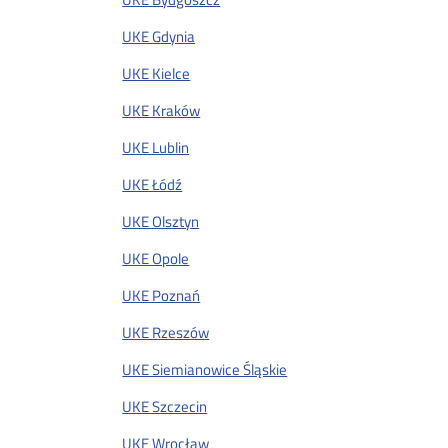
UKE Gdynia
UKE Kielce
UKE Kraków
UKE Lublin
UKE Łódź
UKE Olsztyn
UKE Opole
UKE Poznań
UKE Rzeszów
UKE Siemianowice Śląskie
UKE Szczecin
UKE Wrocław