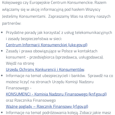
Kolejowego czy Europejskie Centrum Konsumenckie. Razem
włączamy się w akcję informacyjną pod hasłem Wszyscy
Jesteśmy Konsumentami. Zapraszamy Was na strony naszych
partnerów:
Przydatne porady jak korzystać z usług telekomunikacyjnych
i zasady bezpieczeństwa w sieci:
Centrum Informacji Konsumenckiej (uke.gov.pl)
Zasady i prawa obowiązujące w Polsce w kontaktach
konsument - przedsiębiorca (sprzedawca, usługodawca).
Wejdź na stronę
Urzędu Ochrony Konkurencji i Konsumentów
.
Informacje na temat ubezpieczycieli i banków. Sprawdź na co
możesz liczyć na stronach Urzędu Komisji Nadzoru
Finansowego -
KONSUMENCI - Komisja Nadzoru Finansowego (knf.gov.pl)
oraz Rzecznika Finansowego
Ważne poglądy – Rzecznik Finansowy (rf.gov.pl)
Informacje na temat podróżowania koleją. Zobacz jakie masz