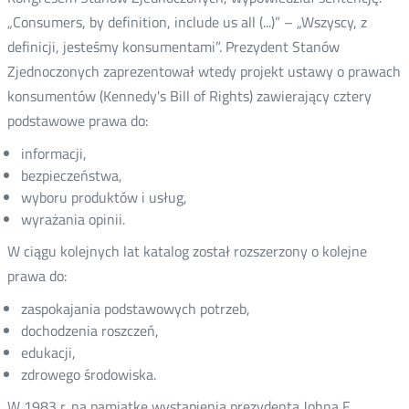
„Consumers, by definition, include us all (...)” – „Wszyscy, z
definicji, jesteśmy konsumentami”. Prezydent Stanów
Zjednoczonych zaprezentował wtedy projekt ustawy o prawach
konsumentów (Kennedy's Bill of Rights) zawierający cztery
podstawowe prawa do:
informacji,
bezpieczeństwa,
wyboru produktów i usług,
wyrażania opinii.
W ciągu kolejnych lat katalog został rozszerzony o kolejne
prawa do:
zaspokajania podstawowych potrzeb,
dochodzenia roszczeń,
edukacji,
zdrowego środowiska.
W 1983 r. na pamiątkę wystąpienia prezydenta Johna F.