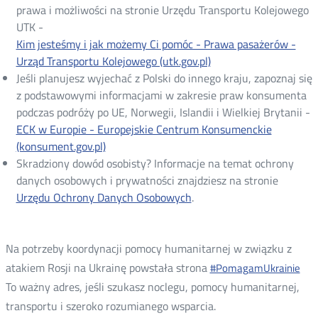
prawa i możliwości na stronie Urzędu Transportu Kolejowego
UTK -
Kim jesteśmy i jak możemy Ci pomóc - Prawa pasażerów -
Urząd Transportu Kolejowego (utk.gov.pl)
Jeśli planujesz wyjechać z Polski do innego kraju, zapoznaj się
z podstawowymi informacjami w zakresie praw konsumenta
podczas podróży po UE, Norwegii, Islandii i Wielkiej Brytanii -
ECK w Europie - Europejskie Centrum Konsumenckie
(konsument.gov.pl)
Skradziony dowód osobisty? Informacje na temat ochrony
danych osobowych i prywatności znajdziesz na stronie
Urzędu Ochrony Danych Osobowych
.
Na potrzeby koordynacji pomocy humanitarnej w związku z
atakiem Rosji na Ukrainę powstała strona
#PomagamUkrainie
To ważny adres, jeśli szukasz noclegu, pomocy humanitarnej,
transportu i szeroko rozumianego wsparcia.