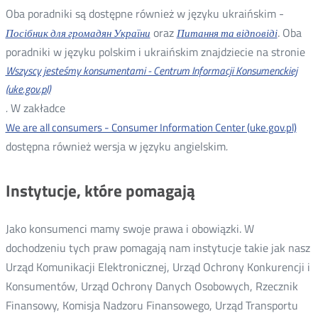
Oba poradniki są dostępne również w języku ukraińskim -
oraz
. Oba
Посібник для громадян України
Питання та відповіді
poradniki w języku polskim i ukraińskim znajdziecie na stronie
Wszyscy jesteśmy konsumentami - Centrum Informacji Konsumenckiej
(uke.gov.pl)
.
W zakładce
We are all consumers - Consumer Information Center (uke.gov.pl)
dostępna również wersja w języku angielskim
.
Instytucje, które pomagają
Jako konsumenci mamy swoje prawa i obowiązki. W
dochodzeniu tych praw pomagają nam instytucje takie jak nasz
Urząd Komunikacji Elektronicznej, Urząd Ochrony Konkurencji i
Konsumentów, Urząd Ochrony Danych Osobowych, Rzecznik
Finansowy, Komisja Nadzoru Finansowego, Urząd Transportu