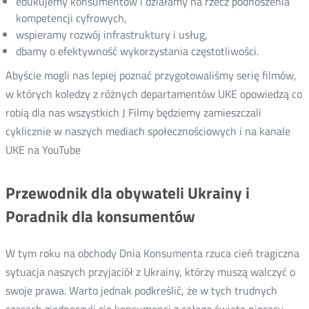
edukujemy konsumentów i działamy na rzecz podnoszenia
kompetencji cyfrowych,
wspieramy rozwój infrastruktury i usług,
dbamy o efektywność wykorzystania częstotliwości.
Abyście mogli nas lepiej poznać przygotowaliśmy serię filmów,
w których koledzy z różnych departamentów UKE opowiedzą co
robią dla nas wszystkich J Filmy będziemy zamieszczali
cyklicznie w naszych mediach społecznościowych i na kanale
UKE na YouTube
Przewodnik dla obywateli Ukrainy i
Poradnik dla konsumentów
W tym roku na obchody Dnia Konsumenta rzuca cień tragiczna
sytuacja naszych przyjaciół z Ukrainy, którzy muszą walczyć o
swoje prawa. Warto jednak podkreślić, że w tych trudnych
czasach zjednoczyli się konsumenci z całego świata niosący