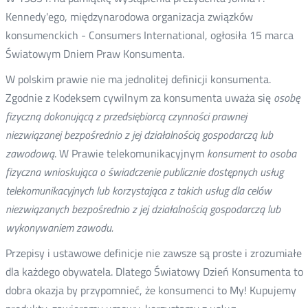
Kennedy'ego, międzynarodowa organizacja związków
konsumenckich - Consumers International, ogłosiła 15 marca
Światowym Dniem Praw Konsumenta.
W polskim prawie nie ma jednolitej definicji konsumenta.
Zgodnie z Kodeksem cywilnym za konsumenta uważa się
osobę
fizyczną dokonującą z przedsiębiorcą czynności prawnej
niezwiązanej bezpośrednio z jej działalnością gospodarczą lub
zawodową
. W Prawie telekomunikacyjnym
konsument to osoba
fizyczna wnioskująca o świadczenie publicznie dostępnych usług
telekomunikacyjnych lub korzystająca z takich usług dla celów
niezwiązanych bezpośrednio z jej działalnością gospodarczą lub
wykonywaniem zawodu.
Przepisy i ustawowe definicje nie zawsze są proste i zrozumiałe
dla każdego obywatela. Dlatego Światowy Dzień Konsumenta to
dobra okazja by przypomnieć, że konsumenci to My! Kupujemy