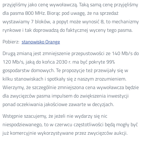
przyjęliśmy jako cenę wywoławczą. Taką samą cenę przyjęliśmy
dla pasma 800 MHz. Biorąc pod uwagę, że na sprzedaż
wystawiamy 7 bloków, a popyt może wynosić 8, to mechanizmy
rynkowe i tak doprowadzą do faktycznej wyceny tego pasma.
Pobierz:
stanowisko Orange
Drugą zmianą jest zmniejszenie przepustowości ze 140 Mb/s do
120 Mb/s, jaką do końca 2030 r. ma być pokryte 99%
gospodarstw domowych. Te propozycje też przewijały się w
kilku stanowiskach i spotkały się z naszym zrozumieniem.
Wierzymy, że szczególnie zmniejszona cena wywoławcza będzie
dla zwycięzców pasma impulsem do zwiększenia inwestycji
ponad oczekiwania jakościowe zawarte w decyzjach.
Wstępnie szacujemy, że jeżeli nie wydarzy się nic
niespodziewanego, to w czerwcu częstotliwości będą mogły być
już komercyjnie wykorzystywane przez zwycięzców aukcji.