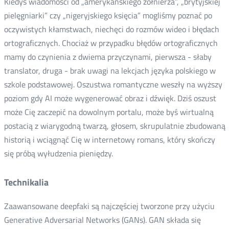
Kiedyś wiadomości od „amerykańskiego żołnierza”, „brytyjskiej
pielęgniarki” czy „nigeryjskiego księcia” mogliśmy poznać po
oczywistych kłamstwach, niechęci do rozmów wideo i błędach
ortograficznych. Chociaż w przypadku błędów ortograficznych
mamy do czynienia z dwiema przyczynami, pierwsza - słaby
translator, druga - brak uwagi na lekcjach języka polskiego w
szkole podstawowej. Oszustwa romantyczne weszły na wyższy
poziom gdy AI może wygenerować obraz i dźwięk. Dziś oszust
może Cię zaczepić na dowolnym portalu, może byś wirtualną
postacią z wiarygodną twarzą, głosem, skrupulatnie zbudowaną
historią i wciągnąć Cię w internetowy romans, który skończy
się próbą wyłudzenia pieniędzy.
Technikalia
Zaawansowane deepfaki są najczęściej tworzone przy użyciu
Generative Adversarial Networks (GANs). GAN składa się