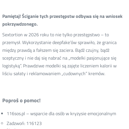
Pamiętaj! Ściganie tych przestępstw odbywa się na wniosek
pokrzywdzonego.
Sextortion w 2026 roku to nie tylko przestępstwo – to
przemysł. Wykorzystanie deepfake’ów sprawiło, że granica
między prawdą a fałszem się zaciera. Bądź czujny, bądź
sceptyczny i nie daj się nabrać na „modelki pasjonujące się
logistyką”. Prawdziwe modelki są zajęte liczeniem kalorii w
liściu sałaty i reklamowaniem „cudownych” kremów.
Poproś o pomoc!
116sos.pl – wsparcie dla osób w kryzysie emocjonalnym
Zadzwoń: 116123