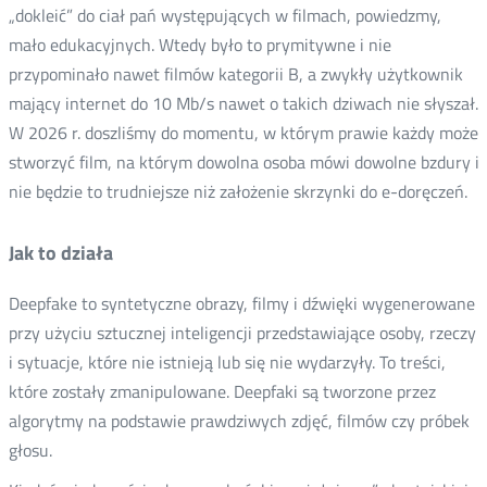
„dokleić” do ciał pań występujących w filmach, powiedzmy,
mało edukacyjnych. Wtedy było to prymitywne i nie
przypominało nawet filmów kategorii B, a zwykły użytkownik
mający internet do 10 Mb/s nawet o takich dziwach nie słyszał.
W 2026 r. doszliśmy do momentu, w którym prawie każdy może
stworzyć film, na którym dowolna osoba mówi dowolne bzdury i
nie będzie to trudniejsze niż założenie skrzynki do e-doręczeń.
Jak to działa
Deepfake to syntetyczne obrazy, filmy i dźwięki wygenerowane
przy użyciu sztucznej inteligencji przedstawiające osoby, rzeczy
i sytuacje, które nie istnieją lub się nie wydarzyły. To treści,
które zostały zmanipulowane. Deepfaki są tworzone przez
algorytmy na podstawie prawdziwych zdjęć, filmów czy próbek
głosu.