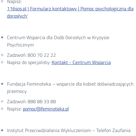
Napisz:
116sos.pl | Formularz kontaktowy | Pomoc psychologiczna dla
dorosłych'
Centrum Wsparcia dla Osób Dorosłych w Kryzysie
Psychicznym
Zadzwoń: 800 70 22 22
Napisz do specjalisty:
Kontakt - Centrum Wsparcia
Fundacja Feminoteka – wsparcie dla kobiet doświadczających
przemocy
Zadzwoń: 888 88 33 88
Napisz:
pomoc@feminoteka.pl
Instytut Przeciwdziałania Wykluczeniom – Telefon Zaufania