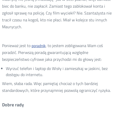
biec do banku, nie zapłacił. Zamiast tego zablokował konta i
zgłosił sprawę na policję. Czy film wyciekł? Nie. Szantażysta nie
tracił czasu na kogoś, kto nie płaci. Miał w kolejce stu innych
Maurycych.
Ponieważ jest to
, to jestem zobligowana Wam coś
poradnik
poradzić. Pierwszą poradą gwarantującą względne
bezpieczeństwo cyfrowe jaka przychodzi mi do głowy jest:
Wyrzuć telefon i laptop do Wisły i zamieszkaj w jaskini, bez
dostępu do internetu.
Wiem, słaba rada. Więc pamiętaj chociaż o tych bardziej
standardowych, które przynajmniej pozwolą ograniczyć ryzyka.
Dobre rady