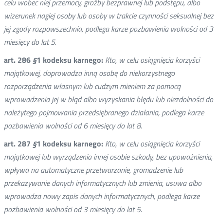
celu wobec niej przemocy, groźby bezprawnej lub podstępu, albo
wizerunek nagiej osoby lub osoby w trakcie czynności seksualnej bez
jej zgody rozpowszechnia,
podlega karze pozbawienia wolności od 3
miesięcy do lat 5.
art. 286
§
1 kodeksu karnego:
Kto, w celu osiągnięcia korzyści
majątkowej, doprowadza inną osobę do niekorzystnego
rozporządzenia własnym lub cudzym mieniem za pomocą
wprowadzenia jej w błąd albo wyzyskania błędu lub niezdolności do
należytego pojmowania przedsiębranego działania, podlega karze
pozbawienia wolności od 6 miesięcy do lat 8.
art. 287
§
1 kodeksu karnego:
Kto, w celu osiągnięcia korzyści
majątkowej lub wyrządzenia innej osobie szkody, bez upoważnienia,
wpływa na automatyczne przetwarzanie, gromadzenie lub
przekazywanie danych informatycznych lub zmienia, usuwa albo
wprowadza nowy zapis danych informatycznych, podlega karze
pozbawienia wolności od 3 miesięcy do lat 5.