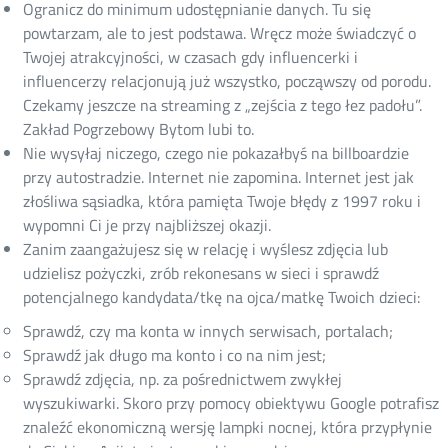
Ogranicz do minimum udostępnianie danych. Tu się
powtarzam, ale to jest podstawa. Wręcz może świadczyć o
Twojej atrakcyjności, w czasach gdy influencerki i
influencerzy relacjonują już wszystko, począwszy od porodu.
Czekamy jeszcze na streaming z „zejścia z tego łez padołu”.
Zakład Pogrzebowy Bytom lubi to.
Nie wysyłaj niczego, czego nie pokazałbyś na billboardzie
przy autostradzie. Internet nie zapomina. Internet jest jak
złośliwa sąsiadka, która pamięta Twoje błędy z 1997 roku i
wypomni Ci je przy najbliższej okazji.
Zanim zaangażujesz się w relację i wyślesz zdjęcia lub
udzielisz pożyczki, zrób rekonesans w sieci i sprawdź
potencjalnego kandydata/tkę na ojca/matkę Twoich dzieci:
Sprawdź, czy ma konta w innych serwisach, portalach;
Sprawdź jak długo ma konto i co na nim jest;
Sprawdź zdjęcia, np. za pośrednictwem zwykłej
wyszukiwarki. Skoro przy pomocy obiektywu Google potrafisz
znaleźć ekonomiczną wersję lampki nocnej, która przypłynie