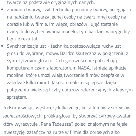
twarze na podstawie oryginalnych danych.
Zamiana twarzy, czyli technika podmiany twarzy, polegająca
na nałożeniu twarzy jednej osoby na twarz innej osoby na
obrazie lub w filmie. Im więcej obrazów i ujęć zostanie
użytych do wytrenowania modelu, tym bardziej wiarygodny
będzie rezultat.
Synchronizacja ust - technika dostosowująca ruchy ust i
głosu do wybranej mowy. Bardzo skuteczna w połączeniu z
syntetycznym głosem. Do tego oszuści nie potrzebują
komputera niczym z laboratorium NASA, istnieją aplikacje
mobilne, które umożliwiają tworzenie filmów deepfake w
zaledwie kilka minut. Jakość i realizm są lepsze dzięki
połączeniu większej liczby obrazów referencyjnych z lepszym
sprzętem.
Podsumowując, wystarczy kilka zdjęć, kilka filmów z serwisów
społecznościowych, próbka głosu, by stworzyć cyfrowy awatar,
który wyrecytuje „Pana Tadeusza”, poleci znajomym na fejsie
inwestycję, zatańczy na rurze w filmie dla dorosłych albo