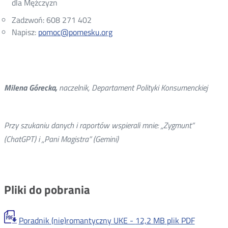
dla Mężczyzn
Zadzwoń: 608 271 402
Napisz:
pomoc@pomesku.org
Milena Górecka,
naczelnik, Departament Polityki Konsumenckiej
Przy szukaniu danych i raportów wspierali mnie: „Zygmunt”
(ChatGPT) i „Pani Magistra” (Gemini)
Pliki do pobrania
Poradnik (nie)romantyczny UKE -
12,2 MB
plik PDF