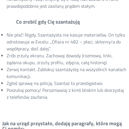
prawdopodobnie jest zasilany prądem stałym.
Co zrobić gdy Cię szantażują
Nie płać! Nigdy. Szantażysta nie kasuje materiałów. On tylko
odnotowuje w Excelu: „Ofiara nr 482 – płaci, skłonny/a do
współpracy, doić dalej”.
Zrób zrzuty ekranu. Zachowaj dowody (rozmowy, linki,
żądania okupu, zrzuty profilu, zdjęcia, całą historię).
Zerwij kontakt. Zablokuj szantażystę na wszystkich kanałach
komunikacji.
Zgłoś sprawę na policję. Szantaż to przestępstwo.
Poszukaj pomocy! Porozmawiaj z kimś bliskim lub skorzystaj
z telefonów zaufania.
Jak na urząd przystało, dodaję paragrafy, które mogą
Ci pomóc: