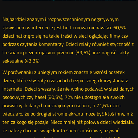
Najbardziej znanym i rozpowszechnionym negatywnym
zjawiskiem w internecie jest hejt i mowa nienawiści. 60,5%
dzieci natknęło się na takie treści w sieci oglądając filmy czy
podczas czytania komentarzy. Dzieci miały również styczność z
treściami prezentującymi przemoc (39,6%) oraz nagość i akty
seksualne (43,3%).
W porównaniu z ubiegłym rokiem znacznie wzrósł odsetek
dzieci, które słyszały o zasadach bezpiecznego korzystania z
internetu. Dzieci słyszały, że nie wolno podawać w sieci danych
osobowych czy haseł (80,8%), 72% nie udostępniała swoich
prywatnych danych nieznajomym osobom, a 71,6% dzieci
wiedziało, że po drugiej stronie ekranu może być ktoś inny, niż
ten za kogo się podaje. Nieco mniej niż połowa dzieci wiedziała,
że należy chronić swoje konta społecznościowe, używać