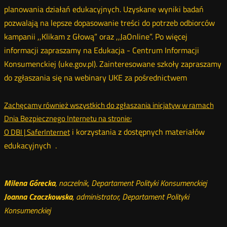
planowania działań edukacyjnych. Uzyskane wyniki badań
pozwalają na lepsze dopasowanie treści do potrzeb odbiorców
kampanii ,,Klikam z Głową” oraz ,,JaOnline”. Po więcej
informacji zapraszamy na
Edukacja - Centrum Informacji
Konsumenckiej (uke.gov.pl). Zainteresowane szkoły zapraszamy
do zgłaszania się na webinary UKE za pośrednictwem
Zachęcamy również wszystkich do zgłaszania inicjatyw w ramach
Dnia Bezpiecznego Internetu na stronie:
i korzystania z dostępnych materiałów
O DBI | SaferInternet
edukacyjnych .
Milena Górecka
, naczelnik, Departament Polityki Konsumenckiej
Joanna Czaczkowska
, administrator, Departament Polityki
Konsumenckiej