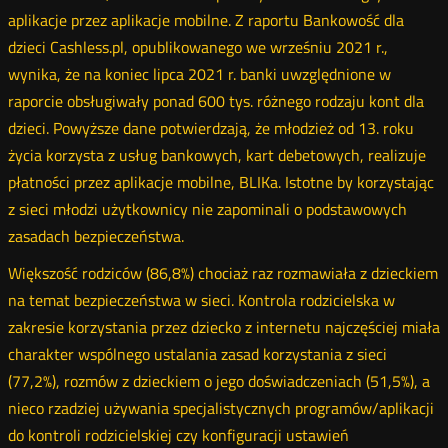
aplikacje przez aplikacje mobilne. Z raportu Bankowość dla
dzieci Cashless.pl, opublikowanego we wrześniu 2021 r.,
wynika, że na koniec lipca 2021 r. banki uwzględnione w
raporcie obsługiwały ponad 600 tys. różnego rodzaju kont dla
dzieci. Powyższe dane potwierdzają, że młodzież od 13. roku
życia korzysta z usług bankowych, kart debetowych, realizuje
płatności przez aplikacje mobilne, BLIKa. Istotne by korzystając
z sieci młodzi użytkownicy nie zapominali o podstawowych
zasadach bezpieczeństwa.
Większość rodziców (86,8%) chociaż raz rozmawiała z dzieckiem
na temat bezpieczeństwa w sieci. Kontrola rodzicielska w
zakresie korzystania przez dziecko z internetu najczęściej miała
charakter wspólnego ustalania zasad korzystania z sieci
(77,2%), rozmów z dzieckiem o jego doświadczeniach (51,5%), a
nieco rzadziej używania specjalistycznych programów/aplikacji
do kontroli rodzicielskiej czy konfiguracji ustawień