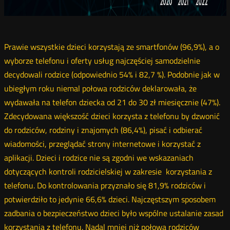
Prawie wszystkie dzieci korzystają ze smartfonów (96,9%), a o
wyborze telefonu i oferty usług najczęściej samodzielnie
decydowali rodzice (odpowiednio 54% i 82,7 %). Podobnie jak w
ubiegłym roku niemal połowa rodziców deklarowała, że
wydawała na telefon dziecka od 21 do 30 zł miesięcznie (47%).
Zdecydowana większość dzieci korzysta z telefonu by dzwonić
do rodziców, rodziny i znajomych (86,4%), pisać i odbierać
wiadomości, przeglądać strony internetowe i korzystać z
aplikacji. Dzieci i rodzice nie są zgodni we wskazaniach
dotyczących kontroli rodzicielskiej w zakresie korzystania z
telefonu. Do kontrolowania przyznało się 81,9% rodziców i
potwierdziło to jedynie 66,6% dzieci. Najczęstszym sposobem
zadbania o bezpieczeństwo dzieci było wspólne ustalanie zasad
korzystania z telefonu. Nadal mniej niż połowa rodziców