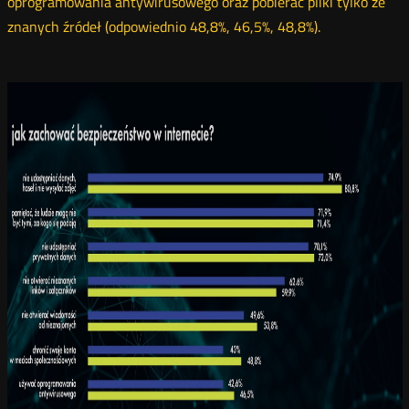
oprogramowania antywirusowego oraz pobierać pliki tylko ze
znanych źródeł (odpowiednio 48,8%, 46,5%, 48,8%).