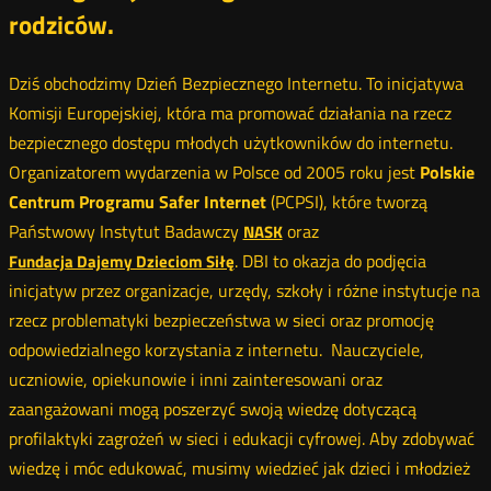
rodziców.
Dziś obchodzimy Dzień Bezpiecznego Internetu. To inicjatywa
Komisji Europejskiej, która ma promować działania na rzecz
bezpiecznego dostępu młodych użytkowników do internetu.
Organizatorem wydarzenia w Polsce od 2005 roku jest
Polskie
Centrum Programu Safer Internet
(PCPSI), które tworzą
Państwowy Instytut Badawczy
oraz
NASK
. DBI to okazja do podjęcia
Fundacja Dajemy Dzieciom Siłę
inicjatyw przez organizacje, urzędy, szkoły i różne instytucje na
rzecz problematyki bezpieczeństwa w sieci oraz promocję
odpowiedzialnego korzystania z internetu. Nauczyciele,
uczniowie, opiekunowie i inni zainteresowani oraz
zaangażowani mogą poszerzyć swoją wiedzę dotyczącą
profilaktyki zagrożeń w sieci i edukacji cyfrowej. Aby zdobywać
wiedzę i móc edukować, musimy wiedzieć jak dzieci i młodzież