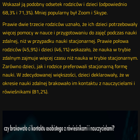
Wskazał ją podobny odsetek rodziców i dzieci (odpowiednio
68,3% i 71,3%). Mniej popularny był Zoom i Skype.
Prawie dwie trzecie rodziców uznało, że ich dzieci potrzebowały
więcej pomocy w nauce i przygotowaniu do zajęć podczas nauki
zdalnej, niż w przypadku nauki stacjonarnej. Prawie połowa
rodziców (45,9%) i dzieci (46,1%) wskazało, że nauka w trybie
zdalnym zajmuje więcej czasu niż nauka w trybie stacjonarnym.
Zarówno dzieci, jak i rodzice preferowali stacjonarną formę
nauki. W zdecydowanej większości, dzieci deklarowały, że w
okresie nauki zdalnej brakowało im kontaktu z nauczycielami i
rówieśnikami (81,2%).