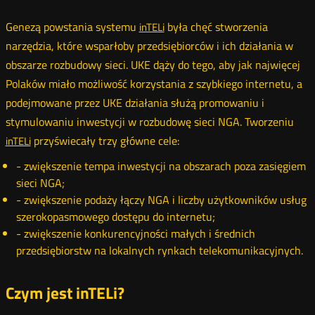
Genezą powstania systemu
była chęć stworzenia
inTELi
narzędzia, które wsparłoby przedsiębiorców i ich działania w
obszarze rozbudowy sieci. UKE dąży do tego, aby jak najwięcej
Polaków miało możliwość korzystania z szybkiego internetu, a
podejmowane przez UKE działania służą promowaniu i
stymulowaniu inwestycji w rozbudowę sieci NGA. Tworzeniu
przyświecały trzy główne cele:
inTELi
- zwiększenie tempa inwestycji na obszarach poza zasięgiem
sieci NGA;
- zwiększenie podaży łączy NGA i liczby użytkowników usług
szerokopasmowego dostępu do internetu;
- zwiększenie konkurencyjności małych i średnich
przedsiębiorstw na lokalnych rynkach telekomunikacyjnych.
Czym jest inTELi?