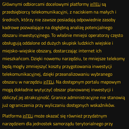
Głównymi odbiorcami docelowymi platformy
są
inTELi
przedsiębiorcy telekomunikacyjni, z naciskiem na małych i
średnich, którzy nie zawsze posiadają odpowiednie zasoby
kadrowe pozwalające na dogłębną analizę potencjalnego
obszaru inwestycyjnego. To właśnie mniejsi operatorzy często
obsługują oddalone od dużych skupisk ludzkich wiejskie i
miejsko-wiejskie obszary, dostarczając internet ich
mieszkańcom. Dzięki nowemu narzędziu, te mniejsze telekomy
będą mogły zmniejszyć koszty przygotowania inwestycji
telekomunikacyjnej, dzięki przeanalizowaniu wybranego
obszaru w narzędziu
. Na dostępnym portalu mapowym
inTELi
mogą dokładnie wytyczyć obszar planowanej inwestycji i
obliczyć jej atrakcyjność. Granice administracyjne nie stanowią
już ograniczenia przy wyliczaniu dostępnych wskaźników.
Platforma
może okazać się również przydatnym
inTELi
narzędziem dla jednostek samorządu terytorialnego przy