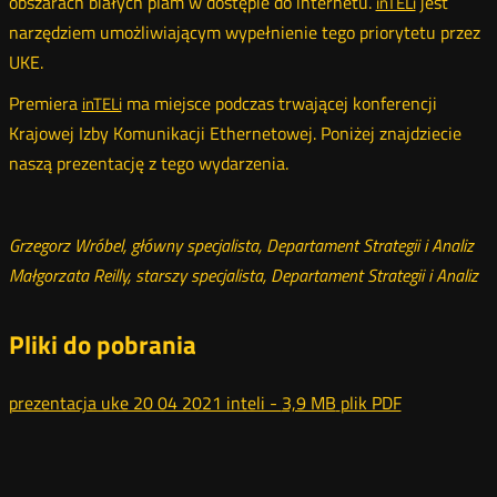
obszarach białych plam w dostępie do internetu.
jest
inTELi
narzędziem umożliwiającym wypełnienie tego priorytetu przez
UKE.
Premiera
ma miejsce podczas trwającej konferencji
inTELi
Krajowej Izby Komunikacji Ethernetowej. Poniżej znajdziecie
naszą prezentację z tego wydarzenia.
Grzegorz Wróbel, główny specjalista, Departament Strategii i Analiz
Małgorzata Reilly, starszy specjalista, Departament Strategii i Analiz
Pliki do pobrania
prezentacja uke 20 04 2021 inteli -
3,9 MB
plik PDF