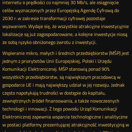
internetu o prędkości co najmniej 30 Mb/s, ale osiągnięcie
celów wyznaczonych przez Europejską Agendę Cyfrową do
2030 r. w zakresie transformacji cyfrowej pozostaje
wyzwaniem. Wydaje się, że wszystkie atrakcyjne inwestycyjnie
lokalizacje są już zagospodarowane, a kolejne inwestycje niosą
ze sobą ryzyko obniżonego zwrotu z inwestycji.
Wspieranie mikro, małych i średnich przedsiębiorstw (MŚP) jest
jednym z priorytetów Unii Europejskiej, Polski i Urzędu
Komunikacji Elektronicznej. MŚP stanowią ponad 90%
wszystkich przedsiębiorstw, są największym pracodawcą w
gospodarce UE i mają największy udział w jej rozwoju. Jednak
często napotykają trudności w dostępie do kapitału,
zewnętrznych źródeł finansowania, a także nowoczesnych
technologii i innowacji. Z tego powodu Urząd Komunikacji
Elektronicznej zapewnia wsparcie technologiczne i analityczne
w postaci platformy prezentującej atrakcyjność inwestycyjną w