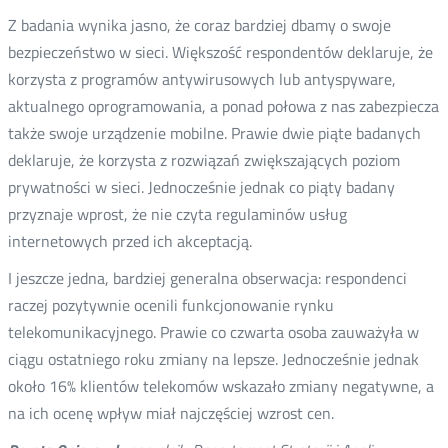
Z badania wynika jasno, że coraz bardziej dbamy o swoje
bezpieczeństwo w sieci. Większość respondentów deklaruje, że
korzysta z programów antywirusowych lub antyspyware,
aktualnego oprogramowania, a ponad połowa z nas zabezpiecza
także swoje urządzenie mobilne. Prawie dwie piąte badanych
deklaruje, że korzysta z rozwiązań zwiększających poziom
prywatności w sieci. Jednocześnie jednak co piąty badany
przyznaje wprost, że nie czyta regulaminów usług
internetowych przed ich akceptacją.
I jeszcze jedna, bardziej generalna obserwacja: respondenci
raczej pozytywnie ocenili funkcjonowanie rynku
telekomunikacyjnego. Prawie co czwarta osoba zauważyła w
ciągu ostatniego roku zmiany na lepsze. Jednocześnie jednak
około 16% klientów telekomów wskazało zmiany negatywne, a
na ich ocenę wpływ miał najczęściej wzrost cen.