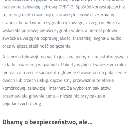
naziemną telewizję cyfrową DVBT-2. Spośród korzystających z
tej usługi około dwie piąte zauważyło korzyści ze zmiany
standardu nadawania sygnału cyfrowego, z czego większość
wskazała poprawę jakości sygnału wideo, a niemal połowa
zwróciła uwagę na poprawę jakości transmisji sygnału audio
oraz większą stabilność połączenia.
A skoro o telewizji mowa, to jest ona jednym z najistotniejszych
składników usług wiązanych. Pakiety wybierał w zeszłym roku
niemal co trzeci respondent i głównie stawiał on na połączenie
dwóch lub trzech usług. Łączyliśmy przeważnie telefonię
komórkową, telewizję i internet. Za wyborem pakietów
przemawiała głownie cena – niższa niż przy zakupie
pojedynczych usług.
Dbamy o bezpieczeństwo, ale…