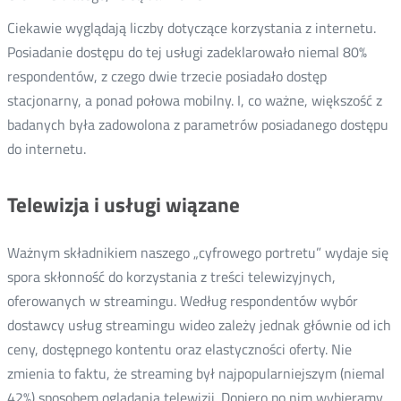
Ciekawie wyglądają liczby dotyczące korzystania z internetu.
Posiadanie dostępu do tej usługi zadeklarowało niemal 80%
respondentów, z czego dwie trzecie posiadało dostęp
stacjonarny, a ponad połowa mobilny. I, co ważne, większość z
badanych była zadowolona z parametrów posiadanego dostępu
do internetu.
Telewizja i usługi wiązane
Ważnym składnikiem naszego „cyfrowego portretu” wydaje się
spora skłonność do korzystania z treści telewizyjnych,
oferowanych w streamingu. Według respondentów wybór
dostawcy usług streamingu wideo zależy jednak głównie od ich
ceny, dostępnego kontentu oraz elastyczności oferty. Nie
zmienia to faktu, że streaming był najpopularniejszym (niemal
42%) sposobem oglądania telewizji. Dopiero po nim wybieramy