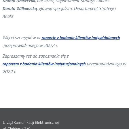
Dorota Oniszczuk,
naczelnik, Departament Strategii i Analiz
Dorota Wilkowska,
główny specjalista, Departament Strategii i
Analiz
Więcej szczegółów w
raporcie z badania klientów indywidulanych
przeprowadzonego w 2022 r.
Zapraszamy też do zapoznania się z
przeprowadzonego w
raportem z badania klientów instytucjonalnych
2022 r.
Dane
Urząd Komunikacji Elektronicznej
ul. Giełdowa 7/9