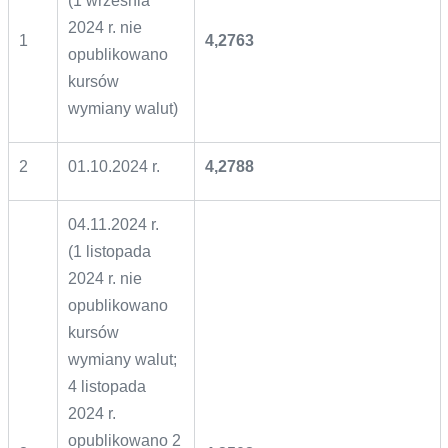
(1 września
2024 r. nie
1
4,2763
opublikowano
kursów
wymiany walut)
2
01.10.2024 r.
4,2788
04.11.2024 r.
(1 listopada
2024 r. nie
opublikowano
kursów
wymiany walut;
4 listopada
2024 r.
opublikowano 2