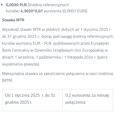
0,0030 PLN
[średnia referencyjnych
kursów:
4,3020*0,07
eurocenta (0,0007 EUR)].
Stawka MTR
Wysokość stawki MTR w polskich złotych od 1 stycznia 2025 r.
do 31 grudnia 2025 r., biorąc pod uwagę średnią referencyjnych
kursów wymiany EUR - PLN publikowanych przez Europejski
Bank Centralny w Dzienniku Urzędowym Unii Europejskiej w
dniach 1 września, 1 października i 1 listopada 2024 r. (patrz
wyjaśnienia powyżej).
Maksymalna stawka za zakończenie połączenia w sieci mobilnej
(MTR)
Od 1 stycznia 2025 r. do 31
0,2 eurocenta za minutę
grudnia 2025 r.
połączenia