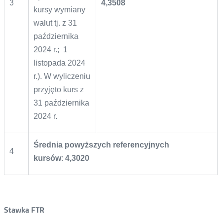
3
4,3508
kursy wymiany
walut tj. z 31
października
2024 r.; 1
listopada 2024
r.). W wyliczeniu
przyjęto kurs z
31 października
2024 r.
Średnia powyższych referencyjnych
4
kursów
:
4,3020
Stawka FTR