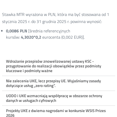
Stawka MTR wyrażona w PLN, która ma być stosowana od 1
stycznia 2025 r. do 31 grudnia 2025 r. powinna wynosić:
0,0086 PLN
[średnia referencyjnych
kursów:
4,3020*0,2
eurocenta (0,002 EUR)].
Menu
Wdrażanie przepisów znowelizowanej ustawy KSC -
przygotowanie do realizacji obowiązków przez podmioty
ostatnie
kluczowe i podmioty ważne
aktualności
Nie zalecenia UKE, lecz przepisy UE. Wyjaśniamy zasady
dotyczące usług „zero rating”.
UODO i UKE wzmacniają współpracę w obszarze ochrony
danych w usługach cyfrowych
Projekty UKE z dwiema nagrodami w konkursie WSIS Prizes
2026