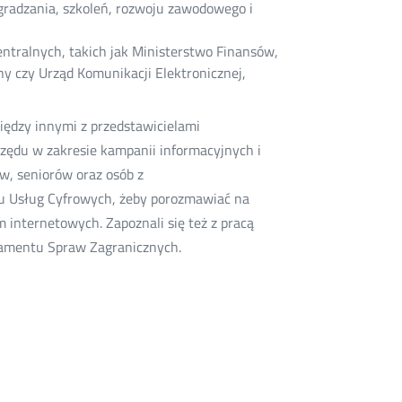
agradzania, szkoleń, rozwoju zawodowego i
entralnych, takich jak Ministerstwo Finansów,
ny czy Urząd Komunikacji Elektronicznej,
iędzy innymi z przedstawicielami
zędu w zakresie kampanii informacyjnych i
w, seniorów oraz osób z
tu Usług Cyfrowych, żeby porozmawiać na
 internetowych. Zapoznali się też z pracą
tamentu Spraw Zagranicznych.