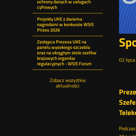
ochrony danych w usługach
cyfrowych
Projekty UKE z dwiema
nagrodami w konkursie WSIS
Prizes 2026
Spo
Zastępca Prezesa UKE na
panelu wysokiego szczebla
oraz na okrągłym stole szefów
krajowych organów
02
lipca
regulacyjnych - WSIS Forum
Zobacz wszystkie
aktualności
Preze
Szefe
Telek
Podczas