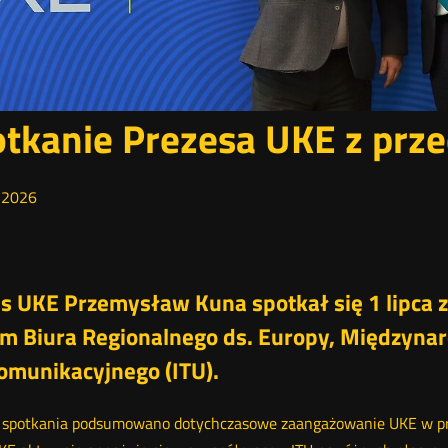
tkanie Prezesa UKE z prz
2026
s UKE Przemysław Kuna spotkał się 1 lipca
m Biura Regionalnego ds. Europy, Międzyn
omunikacyjnego (ITU).
 spotkania podsumowano dotychczasowe zaangażowanie UKE w pra