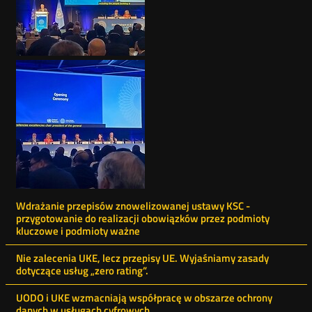
Menu
Wdrażanie przepisów znowelizowanej ustawy KSC -
przygotowanie do realizacji obowiązków przez podmioty
ostatnie
kluczowe i podmioty ważne
aktualności
Nie zalecenia UKE, lecz przepisy UE. Wyjaśniamy zasady
dotyczące usług „zero rating”.
UODO i UKE wzmacniają współpracę w obszarze ochrony
danych w usługach cyfrowych