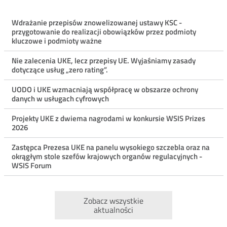
Menu
Wdrażanie przepisów znowelizowanej ustawy KSC -
przygotowanie do realizacji obowiązków przez podmioty
ostatnie
kluczowe i podmioty ważne
aktualności
Nie zalecenia UKE, lecz przepisy UE. Wyjaśniamy zasady
dotyczące usług „zero rating”.
UODO i UKE wzmacniają współpracę w obszarze ochrony
danych w usługach cyfrowych
Projekty UKE z dwiema nagrodami w konkursie WSIS Prizes
2026
Zastępca Prezesa UKE na panelu wysokiego szczebla oraz na
okrągłym stole szefów krajowych organów regulacyjnych -
WSIS Forum
Zobacz wszystkie
aktualności