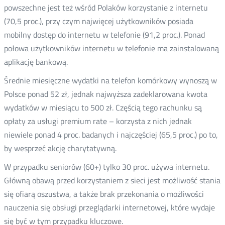
powszechne jest też wśród Polaków korzystanie z internetu
(70,5 proc.), przy czym najwięcej użytkowników posiada
mobilny dostęp do internetu w telefonie (91,2 proc.). Ponad
połowa użytkowników internetu w telefonie ma zainstalowaną
aplikację bankową.
Średnie miesięczne wydatki na telefon komórkowy wynoszą w
Polsce ponad 52 zł, jednak najwyższa zadeklarowana kwota
wydatków w miesiącu to 500 zł. Częścią tego rachunku są
opłaty za usługi premium rate – korzysta z nich jednak
niewiele ponad 4 proc. badanych i najczęściej (65,5 proc.) po to,
by wesprzeć akcję charytatywną.
W przypadku seniorów (60+) tylko 30 proc. używa internetu.
Główną obawą przed korzystaniem z sieci jest możliwość stania
się ofiarą oszustwa, a także brak przekonania o możliwości
nauczenia się obsługi przeglądarki internetowej, które wydaje
się być w tym przypadku kluczowe.