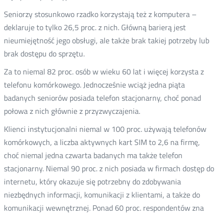
Seniorzy stosunkowo rzadko korzystają też z komputera –
deklaruje to tylko 26,5 proc. z nich. Główną barierą jest
nieumiejętność jego obsługi, ale także brak takiej potrzeby lub
brak dostępu do sprzętu.
Za to niemal 82 proc. osób w wieku 60 lat i więcej korzysta z
telefonu komórkowego. Jednocześnie wciąż jedna piąta
badanych seniorów posiada telefon stacjonarny, choć ponad
połowa z nich głównie z przyzwyczajenia.
Klienci instytucjonalni niemal w 100 proc. używają telefonów
komórkowych, a liczba aktywnych kart SIM to 2,6 na firmę,
choć niemal jedna czwarta badanych ma także telefon
stacjonarny. Niemal 90 proc. z nich posiada w firmach dostęp do
internetu, który okazuje się potrzebny do zdobywania
niezbędnych informacji, komunikacji z klientami, a także do
komunikacji wewnętrznej. Ponad 60 proc. respondentów zna